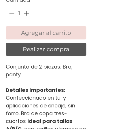
Agregar al carrito
Realizar compra
Conjunto de 2 piezas: Bra,
panty.
Detalles Importantes:
Confeccionado en tul y
aplicaciones de encaje; sin
forro. Bra de copa tres-
cuartos
ideal para tallas
A/B/C,
con varillas y broche de