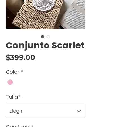
Conjunto Scarlet
Precio
$399.00
Color
*
Talla
*
Elegir
Cantidad
*