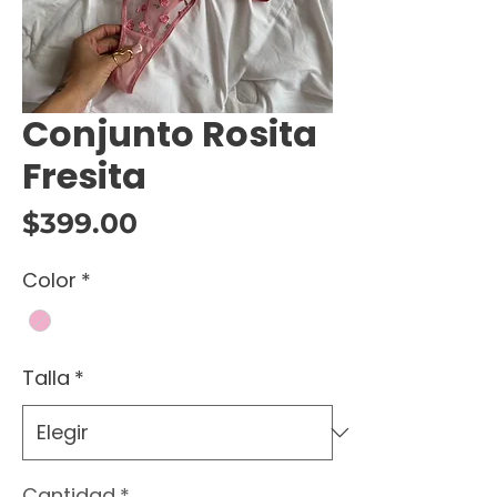
Conjunto Rosita
Fresita
Precio
$399.00
Color
*
Talla
*
Cantidad
*