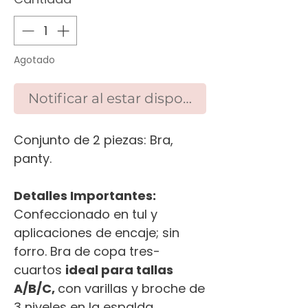
Agotado
Notificar al estar disponible
Conjunto de 2 piezas: Bra,
panty.
Detalles Importantes:
Confeccionado en tul y
aplicaciones de encaje; sin
forro. Bra de copa tres-
cuartos
ideal para tallas
A/B/C,
con varillas y broche de
3 niveles en la espalda.