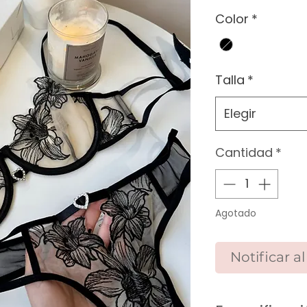
Color
*
Talla
*
Elegir
Cantidad
*
Agotado
Notificar a