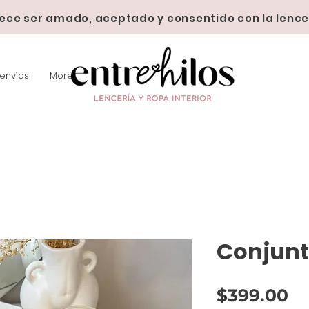
ece ser amado, aceptado y consentido con la lence
 envíos
More
Conjunt
Pr
$399.00