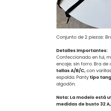
Conjunto de 2 piezas: Br
Detalles Importantes:
Confeccionado en tul, m
encaje; sin forro. Bra d
tallas A/B/C,
con varilla
espalda. Panty
tipo tan
algodón.
Nota: La modelo está u
medidas de busto 32 A,