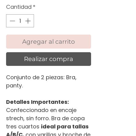
Cantidad
*
Agregar al carrito
Realizar compra
Conjunto de 2 piezas: Bra,
panty.
Detalles Importantes:
Confeccionado en encaje
strech, sin forro. Bra de copa
tres cuartos
ideal para tallas
A/B/C,
con varillas y broche de