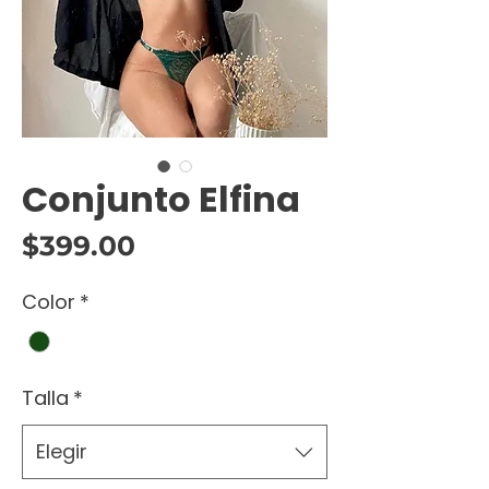
Conjunto Elfina
Precio
$399.00
Color
*
Talla
*
Elegir