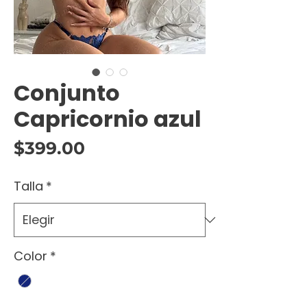
Conjunto
Capricornio azul
Precio
$399.00
Talla
*
Color
*