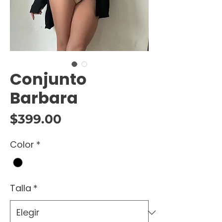
Conjunto
Barbara
Precio
$399.00
Color
*
Talla
*