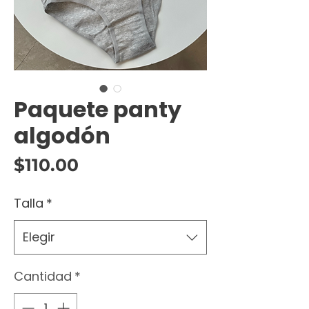
Paquete panty
algodón
Precio
$110.00
Talla
*
Elegir
Cantidad
*